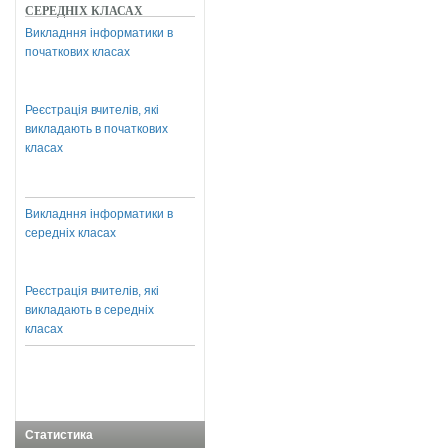
СЕРЕДНІХ КЛАСАХ
Викладння інформатики в
початкових класах
Реєстрація вчителів, які
викладають в початкових
класах
Викладння інформатики в
середніх класах
Реєстрація вчителів, які
викладають в середніх
класах
Статистика