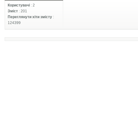
Користувачі
: 2
Зміст
: 201
Переглянути хіти змісту
:
124399